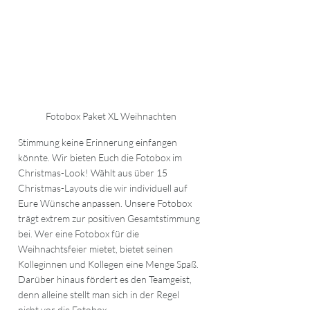
Fotobox Paket XL Weihnachten
Stimmung keine Erinnerung einfangen 
könnte. Wir bieten Euch die Fotobox im 
Christmas-Look! Wählt aus über 15 
Christmas-Layouts die wir individuell auf 
Eure Wünsche anpassen. Unsere Fotobox 
trägt extrem zur positiven Gesamtstimmung 
bei. Wer eine Fotobox für die 
Weihnachtsfeier mietet, bietet seinen 
Kolleginnen und Kollegen eine Menge Spaß. 
Darüber hinaus fördert es den Teamgeist, 
denn alleine stellt man sich in der Regel 
nicht vor die Fotobox.